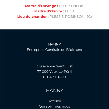
Maître d’Ouvrage :
R.T.E. / ENEDIS
Maître d’Œuvre :
I.T.E.A
Lieu du chantier :
PLESSIS-ROBINSON (92)
HANNY
Entreprise Générale de Bâtiment
319 avenue Saint Just
77 000 Vaux-Le-Pénil
01.64.37.86.79
HANNY
Accueil
Qui sommes nous