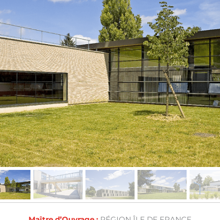
Maître d’Ouvrage :
RÉGION ÎLE DE FRANCE