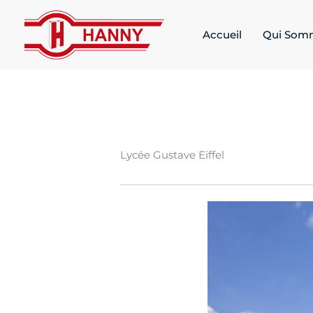
Aller
au
Accueil
Qui Som
contenu
Lycée Gustave Eiffel